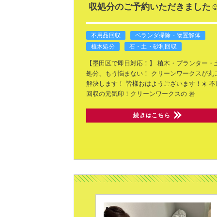
収処分のご予約いただきました☺
不用品回収
ベランダ掃除・物置解体
植木処分
石・土・砂利回収
【墨田区で即日対応！】
植木・プランター・
処分、もう悩まない！
クリーンワークスが丸
解決します！
皆様おはようございます！☀️
不
回収の元気印！クリーンワークスの
岩
続きはこちら