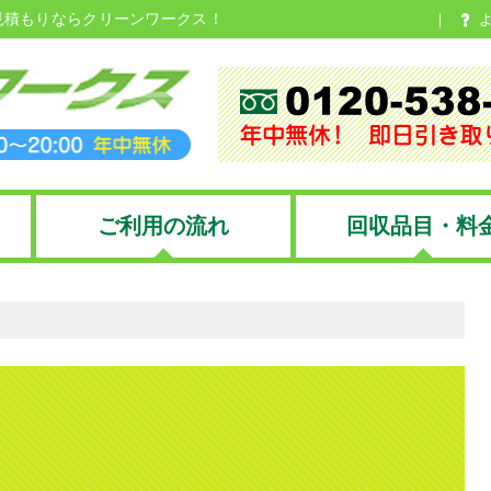
見積もりならクリーンワークス！
ご利用の流れ
回収品目・料