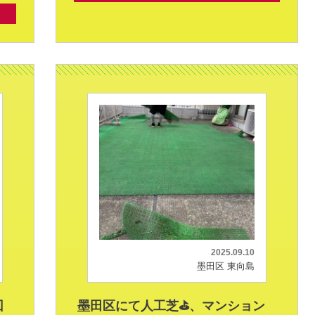
2025.09.10
墨田区 東向島
回
墨田区にて人工芝⛳、マンション