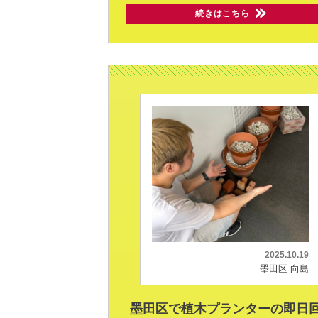
続きはこちら
2025.10.19
墨田区 向島
墨田区で植木プランターの即日