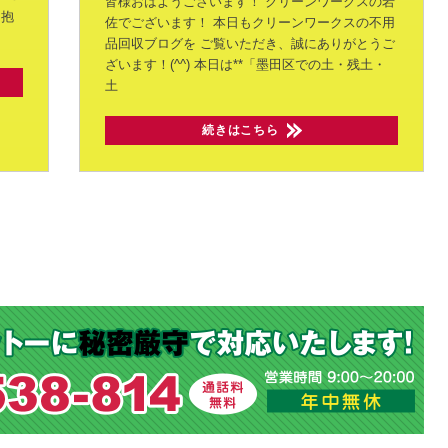
皆様おはようございます！
クリーンワークスの岩
を抱
佐でございます！
本日もクリーンワークスの不用
品回収ブログを
ご覧いただき、誠にありがとうご
ざいます！(^^)
本日は**「墨田区での土・残土・
土
続きはこちら