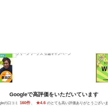
Googleで高評価をいただいています
160件
★4.6
ogleの口コミ
、
のとても高い評価ありがとうござい