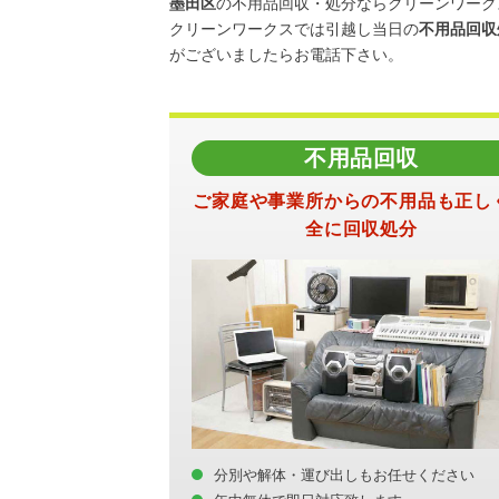
墨田区
の不用品回収・処分ならクリーンワーク
クリーンワークスでは引越し当日の
不用品回収
がございましたらお電話下さい。
不用品回収
ご家庭や事業所からの不用品も正し
全に回収処分
分別や解体・運び出しもお任せください