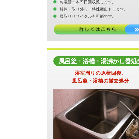
お電話一本即日回収致します。
解体・取り外し・特殊搬出もします。
買取りリサイクルも可能です。
風呂釜・浴槽・湯沸かし器処
浴室周りの原状回復、
風呂釜・浴槽の撤去処分