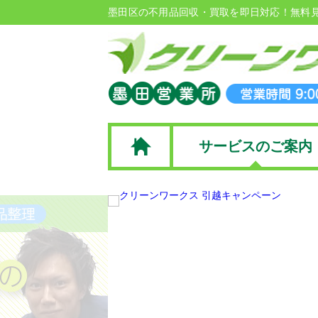
墨田区の不用品回収・買取を即日対応！無料
サービスのご案内