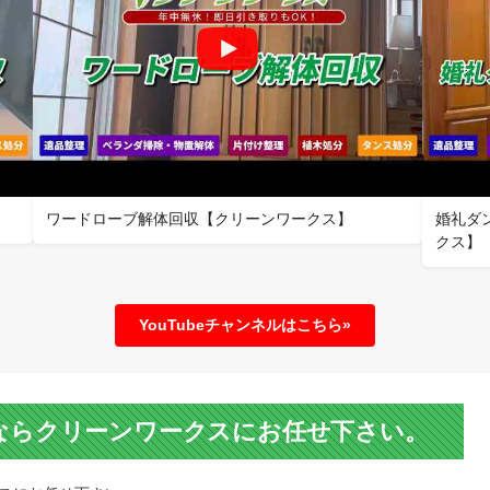
】
ワードローブ解体回収【クリーンワークス】
婚礼ダ
クス】
YouTubeチャンネルはこちら»
ならクリーンワークスにお任せ下さい。