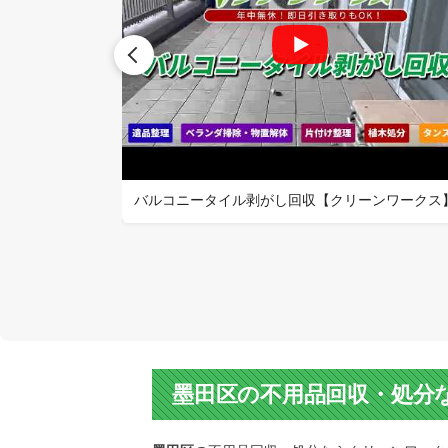
リーンワークス】
バルコニータイル剥がし回収【クリーンワークス
墨田区の不用品回収・処分