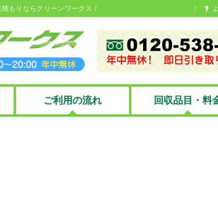
見積もりならクリーンワークス！
ご利用の流れ
回収品目・料