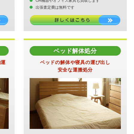
OA機器やオフィス家具も買取します
出張査定費は無料です
ベッド解体処分
動運
ベッドの解体や寝具の運び出し
安全な運搬処分