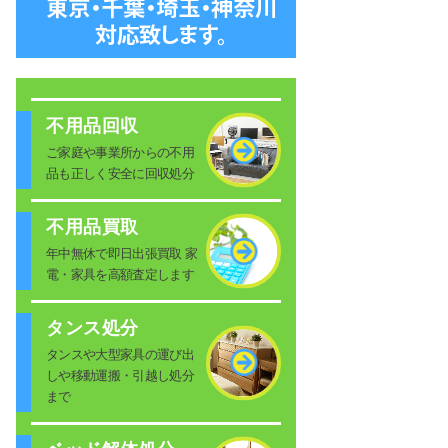
不用品回収
ご家庭や事業所からの不用
品も正しく安全に回収処分
不用品買取
年中無休で即日出張買取 家
電・家具を高額査定します
タンス処分
タンスや大型家具の運び出
しや移動運搬・引越し処分
まで