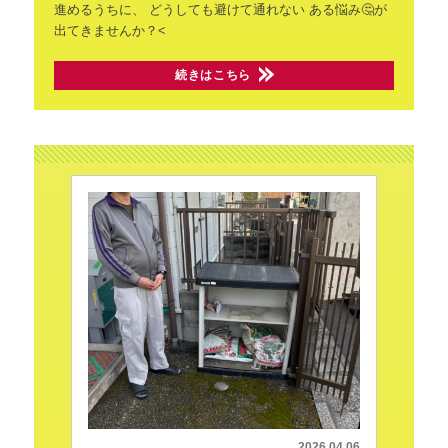
進めるうちに、
どうしても避けて通れない
ある悩み🤔が
出てきませんか？<
続きはこちら
2026.04.06