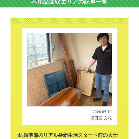
不用品回収エリアの記事一覧
2026.05.19
墨田区 文花
結婚準備のリアル👰新生活スタート前の大仕