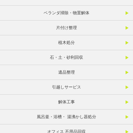
ベランダ掃除・物置解体
片付け整理
植木処分
石・土・砂利回収
遺品整理
引越しサービス
解体工事
風呂釜・浴槽・ 湯沸かし器処分
オフィス 不用品回収