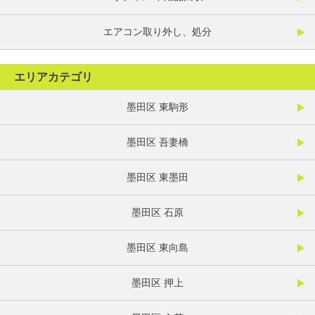
エアコン取り外し、処分
エリアカテゴリ
墨田区 東駒形
墨田区 吾妻橋
墨田区 東墨田
墨田区 石原
墨田区 東向島
墨田区 押上