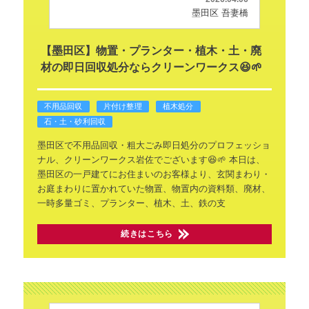
墨田区 吾妻橋
【墨田区】物置・プランター・植木・土・廃
材の即日回収処分ならクリーンワークス😆🌱
不用品回収
片付け整理
植木処分
石・土・砂利回収
墨田区で不用品回収・粗大ごみ即日処分のプロフェッショ
ナル、クリーンワークス岩佐でございます😆🌱
本日は、
墨田区の一戸建てにお住まいのお客様より、玄関まわり・
お庭まわりに置かれていた物置、物置内の資料類、廃材、
一時多量ゴミ、プランター、植木、土、鉄の支
続きはこちら