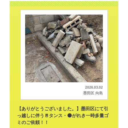
2026.03.02
墨田区 向島
【ありがとうございました。】墨田区にて引
っ越しに伴う🚪タンス・🌑がれき一時多量ゴ
ミのご依頼！！