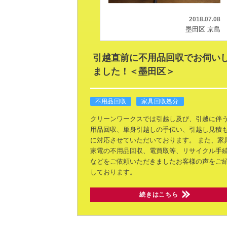
2018.07.08
墨田区 京島
引越直前に不用品回収でお伺い
ました！＜墨田区＞
不用品回収
家具回収処分
クリーンワークスでは引越し及び、引越に伴
用品回収、単身引越しの手伝い、引越し見積
に対応させていただいております。
また、家
家電の不用品回収、電買取等、リサイクル手
などをご依頼いただきましたお客様の声をご
しております。
続きはこちら