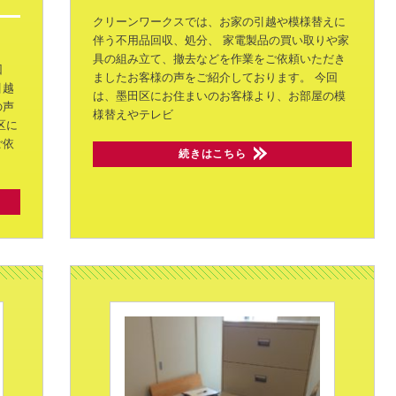
クリーンワークスでは、お家の引越や模様替えに
伴う不用品回収、処分、
家電製品の買い取りや家
具の組み立て、撤去などを作業をご依頼いただき
回
ましたお客様の声をご紹介しております。
今回
引越
は、墨田区にお住まいのお客様より、お部屋の模
の声
様替えやテレビ
区に
ご依
続きはこちら