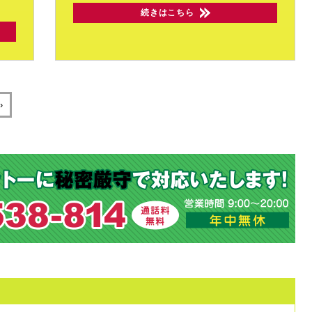
続きはこちら
›