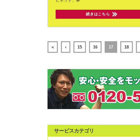
ビネット、事
続きはこちら
«
‹
15
16
17
18
サービスカテゴリ