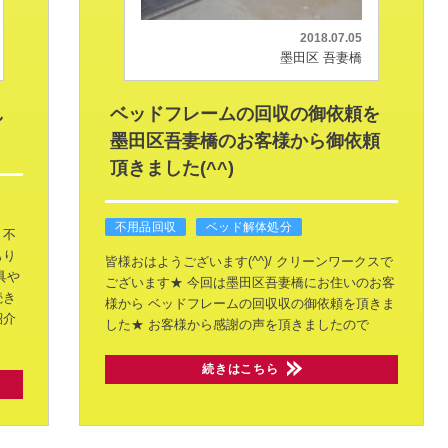
2018.07.05
墨田区 吾妻橋
し
ベッドフレームの回収の御依頼を
墨田区吾妻橋のお客様から御依頼
頂きました(^^)
不用品回収
ベッド解体処分
う不
もり
皆様おはようございます(^^)/
クリーンワークスで
具や
ございます★
今回は墨田区吾妻橋にお住いのお客
続き
様から
ベッドフレームの回収収の御依頼を頂きま
紹介
した★
お客様から感謝の声を頂きましたので
続きはこちら