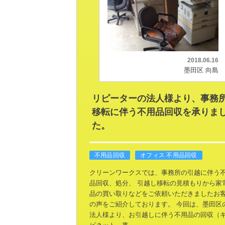
2018.06.16
墨田区 向島
リピーターの法人様より、事務
移転に伴う不用品回収を承りま
た。
不用品回収
オフィス 不用品回収
クリーンワークスでは、事務所の引越に伴う
品回収、処分、
引越し移転の見積もりから家
品の買い取りなどをご依頼いただきましたお
の声をご紹介しております。
今回は、墨田区
法人様より、お引越しに伴う不用品の回収（