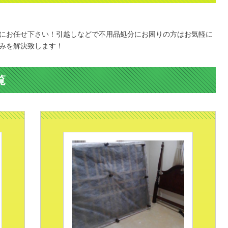
。
にお任せ下さい！引越しなどで不用品処分にお困りの方はお気軽に
みを解決致します！
覧