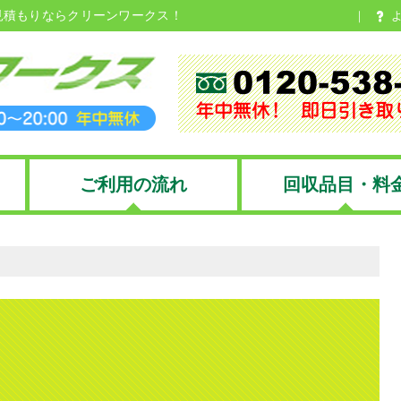
見積もりならクリーンワークス！
ご利用の流れ
回収品目・料