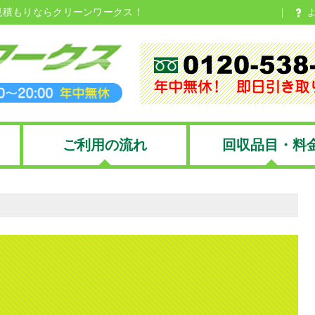
見積もりならクリーンワークス！
ご利用の流れ
回収品目・料