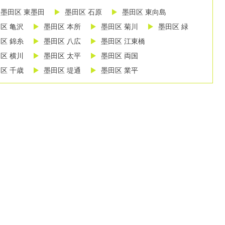
墨田区 東墨田
墨田区 石原
墨田区 東向島
区 亀沢
墨田区 本所
墨田区 菊川
墨田区 緑
区 錦糸
墨田区 八広
墨田区 江東橋
区 横川
墨田区 太平
墨田区 両国
区 千歳
墨田区 堤通
墨田区 業平