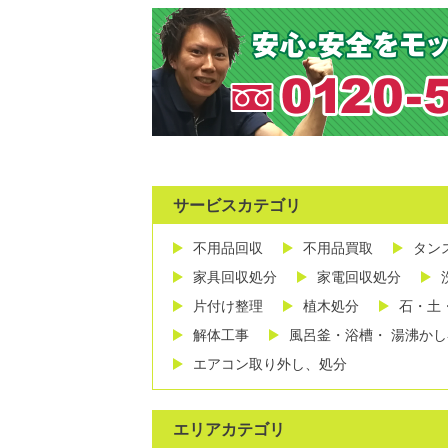
サービスカテゴリ
不用品回収
不用品買取
タン
家具回収処分
家電回収処分
片付け整理
植木処分
石・土
解体工事
風呂釜・浴槽・ 湯沸か
エアコン取り外し、処分
エリアカテゴリ