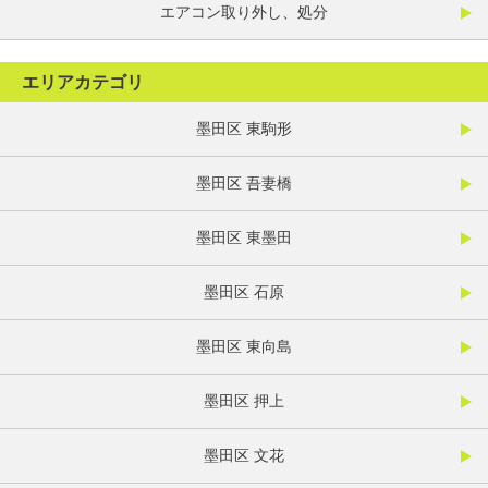
エアコン取り外し、処分
エリアカテゴリ
墨田区 東駒形
墨田区 吾妻橋
墨田区 東墨田
墨田区 石原
墨田区 東向島
墨田区 押上
墨田区 文花