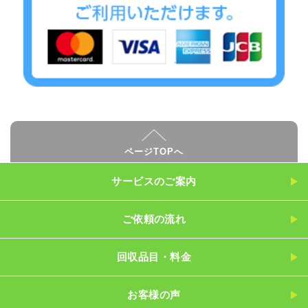
ページTOPへ
サービスのご案内
ご依頼の流れ
回収品目・料金
お客様の声