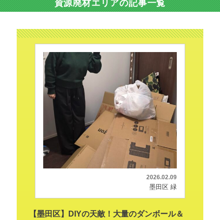
資源廃材エリアの記事一覧
2026.02.09
墨田区 緑
【墨田区】DIYの天敵！大量のダンボール＆