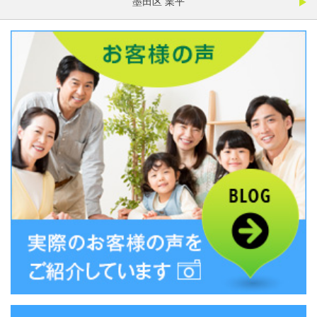
墨田区 業平