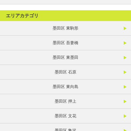
エリアカテゴリ
墨田区 東駒形
墨田区 吾妻橋
墨田区 東墨田
墨田区 石原
墨田区 東向島
墨田区 押上
墨田区 文花
墨田区 亀沢