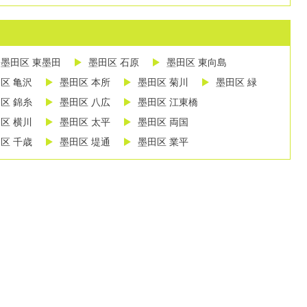
墨田区 東墨田
墨田区 石原
墨田区 東向島
区 亀沢
墨田区 本所
墨田区 菊川
墨田区 緑
区 錦糸
墨田区 八広
墨田区 江東橋
区 横川
墨田区 太平
墨田区 両国
区 千歳
墨田区 堤通
墨田区 業平