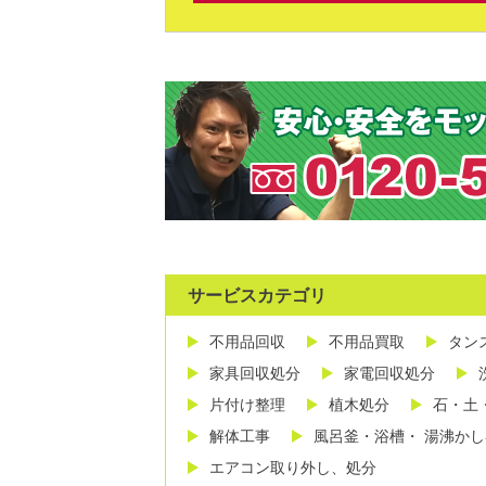
サービスカテゴリ
不用品回収
不用品買取
タン
家具回収処分
家電回収処分
片付け整理
植木処分
石・土
解体工事
風呂釜・浴槽・ 湯沸か
エアコン取り外し、処分