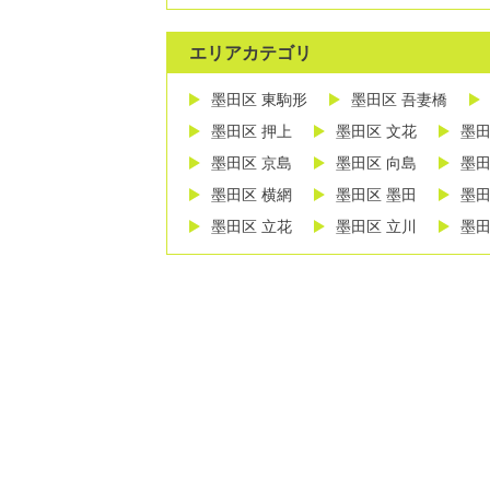
エリアカテゴリ
墨田区 東駒形
墨田区 吾妻橋
墨田区 押上
墨田区 文花
墨田
墨田区 京島
墨田区 向島
墨田
墨田区 横網
墨田区 墨田
墨田
墨田区 立花
墨田区 立川
墨田