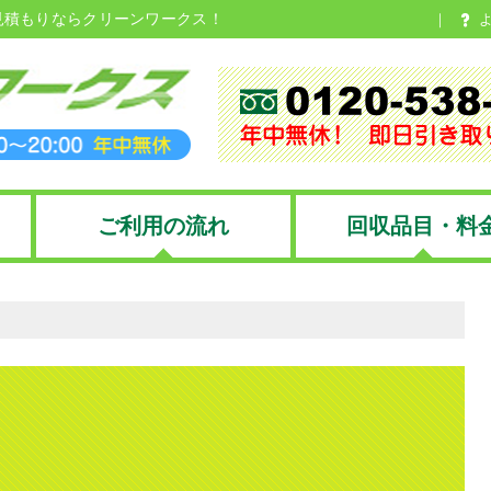
見積もりならクリーンワークス！
ご利用の流れ
回収品目・料