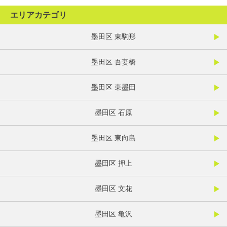
エリアカテゴリ
墨田区 東駒形
墨田区 吾妻橋
墨田区 東墨田
墨田区 石原
墨田区 東向島
墨田区 押上
墨田区 文花
墨田区 亀沢