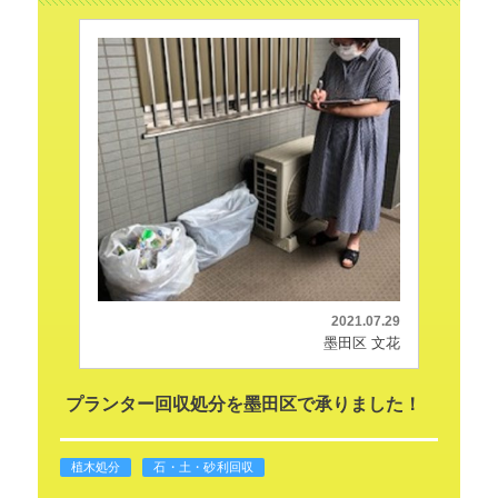
2021.07.29
墨田区 文花
プランター回収処分を墨田区で承りました！
植木処分
石・土・砂利回収