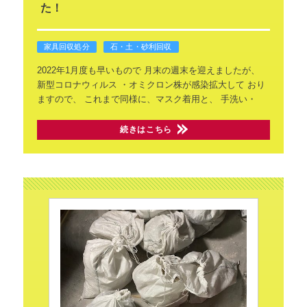
た！
家具回収処分
石・土・砂利回収
2022年1月度も早いもので
月末の週末を迎えましたが、
新型コロナウィルス
・オミクロン株が感染拡大して
おり
ますので、
これまで同様に、マスク着用と、
手洗い・
続きはこちら