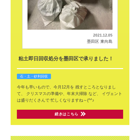
2021.12.05
墨田区 東向島
粘土即日回収処分を墨田区で承りました！
石・土・砂利回収
今年も早いもので、今月12月を
残すところとなりまし
て、
クリスマスの準備や、年末大掃除
など、
イヴェント
は盛りだくさんで
忙しくなりますね～(^^♪
続きはこちら