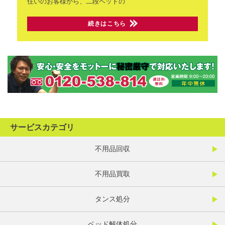
住いのお客様から、二段ベッドの
続きはこちら
サービスカテゴリ
不用品回収
不用品買取
タンス処分
ベッド解体処分