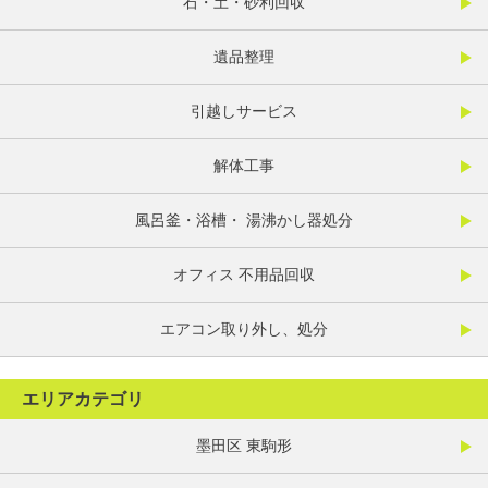
石・土・砂利回収
遺品整理
引越しサービス
解体工事
風呂釜・浴槽・ 湯沸かし器処分
オフィス 不用品回収
エアコン取り外し、処分
エリアカテゴリ
墨田区 東駒形