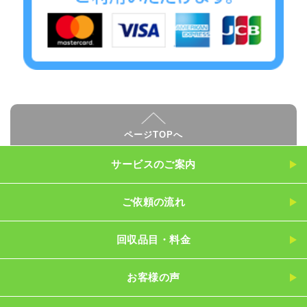
ページTOPへ
サービスのご案内
ご依頼の流れ
回収品目・料金
お客様の声