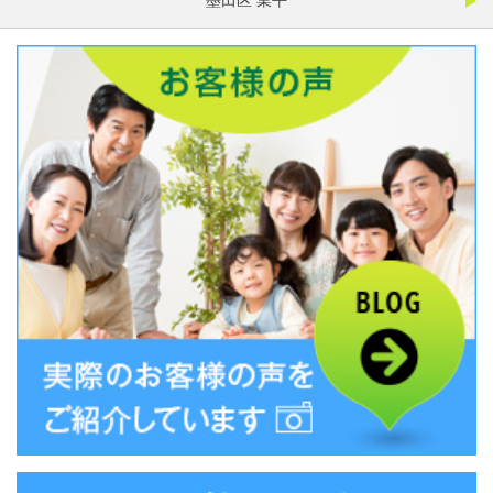
墨田区 業平