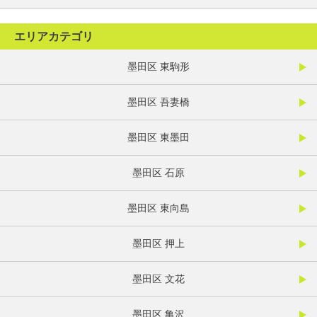
エリアカテゴリ
墨田区 東駒形
墨田区 吾妻橋
墨田区 東墨田
墨田区 石原
墨田区 東向島
墨田区 押上
墨田区 文花
墨田区 亀沢