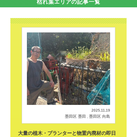
枯れ葉エリアの記事一覧
2025.11.19
墨田区 墨田
墨田区 向島
大量の植木・プランターと物置内廃材の即日