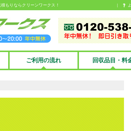
見積もりならクリーンワークス！
ご利用の流れ
回収品目・料