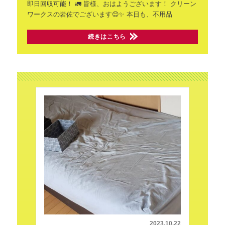
即日回収可能！ 🚛
皆様、おはようございます！
クリーン
ワークスの岩佐でございます😊✨
本日も、不用品
続きはこちら
2023.10.22