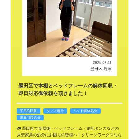
2025.03.11
墨田区 堤通
墨田区で本棚とベッドフレームの解体回収・
即日対応御依頼を頂きました！
不用品回収
タンス処分
ベッド解体処分
家具回収処分
🚛 墨田区で食器棚・ベッドフレーム・婚礼ダンスなどの
大型家具の処分にお困りの皆様へ！クリーンワークスなら