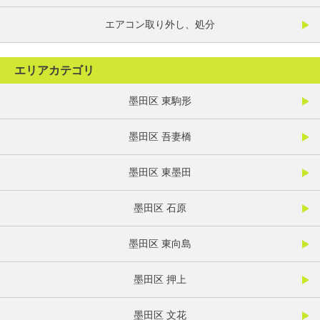
エアコン取り外し、処分
エリアカテゴリ
墨田区 東駒形
墨田区 吾妻橋
墨田区 東墨田
墨田区 石原
墨田区 東向島
墨田区 押上
墨田区 文花