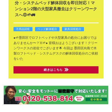
分・システムベッド解体回収を即日対応！マ
ンション2階の大型家具撤去はクリーンワーク
スへ😍🌱🚛
不用品回収
ベッド解体処分
家具回収処分
●🌱墨田区でロフトベッドや大型家具の処分にお困りでは
ありませんか〜？☠️🌱●
皆様おはようございます！クリー
ンワークスの岩佐でございます🌟
今回は 墨田区向島で木
製ロフトベッド・システムデスクの解体回収処分のご依頼
をいた
続きはこちら