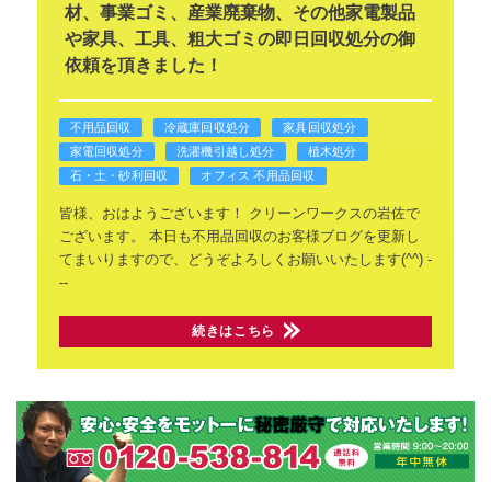
材、事業ゴミ、産業廃棄物、その他家電製品
や家具、工具、粗大ゴミの即日回収処分の御
依頼を頂きました！
不用品回収
冷蔵庫回収処分
家具回収処分
家電回収処分
洗濯機引越し処分
植木処分
石・土・砂利回収
オフィス 不用品回収
皆様、おはようございます！
クリーンワークスの岩佐で
ございます。
本日も不用品回収のお客様ブログを更新し
てまいりますので、どうぞよろしくお願いいたします(^^)
-
--
続きはこちら