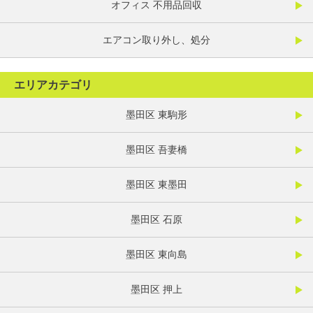
オフィス 不用品回収
エアコン取り外し、処分
エリアカテゴリ
墨田区 東駒形
墨田区 吾妻橋
墨田区 東墨田
墨田区 石原
墨田区 東向島
墨田区 押上