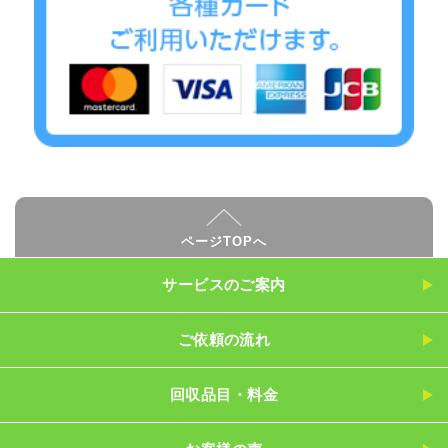
ページTOPへ
サービスのご案内
ご依頼の流れ
回収品目・料金