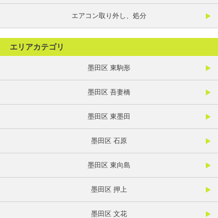
エアコン取り外し、処分
エリアカテゴリ
墨田区 東駒形
墨田区 吾妻橋
墨田区 東墨田
墨田区 石原
墨田区 東向島
墨田区 押上
墨田区 文花