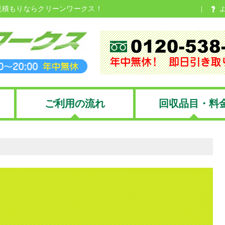
見積もりならクリーンワークス！
ご利用の流れ
回収品目・料