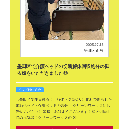
2025.07.15
墨田区 向島
墨田区で介護ベッドの切断解体回収処分の御
依頼をいただきました😊
ベッド解体処分
【墨田区で即日対応！】解体・切断OK！
他社で断られた
電動ベッド・介護ベッドの処分、
クリーンワークスにお
任せください！
皆様、おはようございます！🌞
不用品回
収の元気印！クリーンワークスの
岩