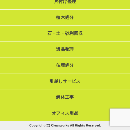
片付け整理
植木処分
石・土・砂利回収
遺品整理
仏壇処分
引越しサービス
解体工事
オフィス用品
Copyright (C) Cleanworks All Rights Reserved.