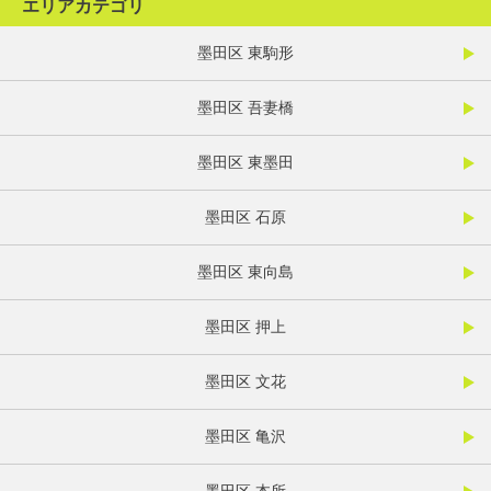
エリアカテゴリ
墨田区 東駒形
墨田区 吾妻橋
墨田区 東墨田
墨田区 石原
墨田区 東向島
墨田区 押上
墨田区 文花
墨田区 亀沢