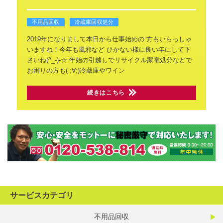
不用品回収
冷蔵庫回収処分
2019年になりまして本日から仕事始めの
方もいらっしゃ
いますね！今年も風邪など
ひかない様に良い年にして下
さいね(^_-)-☆
年始の引越しでリサイクル家電処分などで
お困りの方も( ;∀;)冷蔵庫やワイン
続きはこちら
サービスカテゴリ
不用品回収