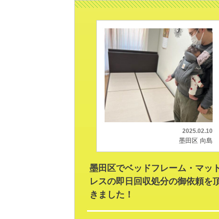
2025.02.10
墨田区 向島
墨田区でベッドフレーム・マッ
レスの即日回収処分の御依頼を
きました！