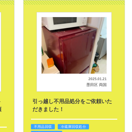
2025.01.21
墨田区 両国
ト
引っ越し不用品処分をご依頼いた
頂
だきました！
不用品回収
冷蔵庫回収処分