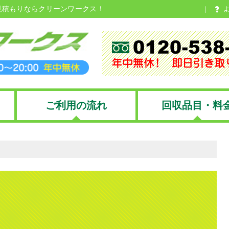
見積もりならクリーンワークス！
ご利用の流れ
回収品目・料