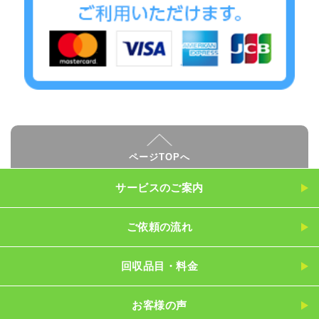
ページTOPへ
サービスのご案内
ご依頼の流れ
回収品目・料金
お客様の声