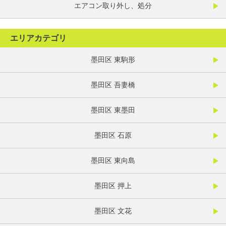
エアコン取り外し、処分
エリアカテゴリ
墨田区 東駒形
墨田区 吾妻橋
墨田区 東墨田
墨田区 石原
墨田区 東向島
墨田区 押上
墨田区 文花