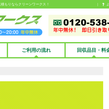
見積もりならクリーンワークス！
ご利用の流れ
回収品目・料