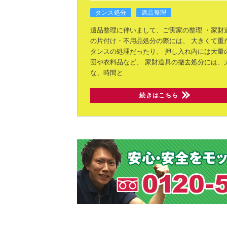
タンス処分
遺品整理
遺品整理に伴いまして、ご実家の整理
・家財
の片付け・不用品処分の際には、
大きくて重
タンスの処理だったり、
押し入れ内には大量
団や衣料品など、
家財道具の撤去処分には、
な、時間と
続きはこちら