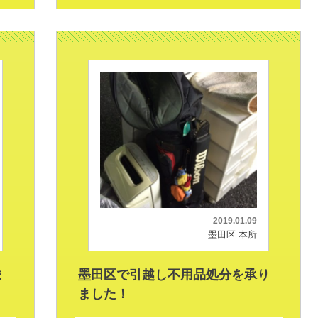
2019.01.09
墨田区 本所
ま
墨田区で引越し不用品処分を承り
ました！