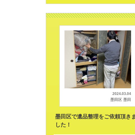
2024.03.04
墨田区 墨田
墨田区で遺品整理をご依頼頂き
した！