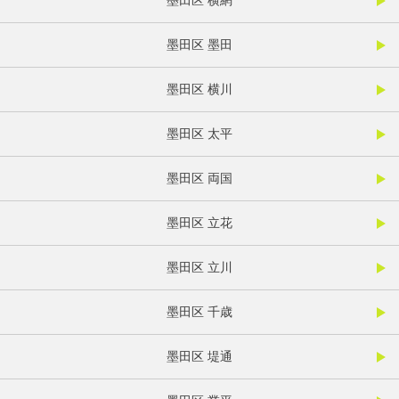
墨田区 横網
墨田区 墨田
墨田区 横川
墨田区 太平
墨田区 両国
墨田区 立花
墨田区 立川
墨田区 千歳
墨田区 堤通