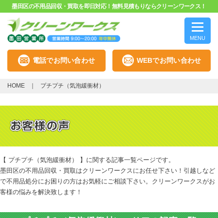
墨田区の不用品回収・買取を即日対応！無料見積もりならクリーンワークス！
MENU
電話でお問い合わせ
WEBでお問い合わせ
HOME
プチプチ（気泡緩衝材）
【 プチプチ（気泡緩衝材） 】に関する記事一覧ページです。
墨田区の不用品回収・買取はクリーンワークスにお任せ下さい！引越しなど
で不用品処分にお困りの方はお気軽にご相談下さい。クリーンワークスがお
客様の悩みを解決致します！