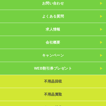
お問い合わせ
よくある質問
求人情報
会社概要
キャンペーン
WEB割引券プレゼント
不用品回収
不用品買取