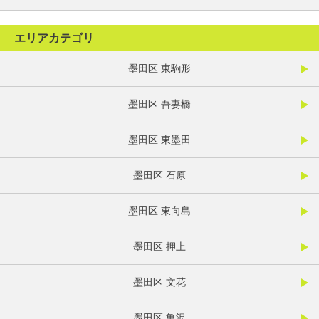
エリアカテゴリ
墨田区 東駒形
墨田区 吾妻橋
墨田区 東墨田
墨田区 石原
墨田区 東向島
墨田区 押上
墨田区 文花
墨田区 亀沢