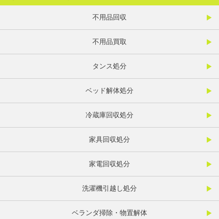
不用品回収
不用品買取
タンス処分
ベッド解体処分
冷蔵庫回収処分
家具回収処分
家電回収処分
洗濯機引越し処分
ベランダ掃除・物置解体