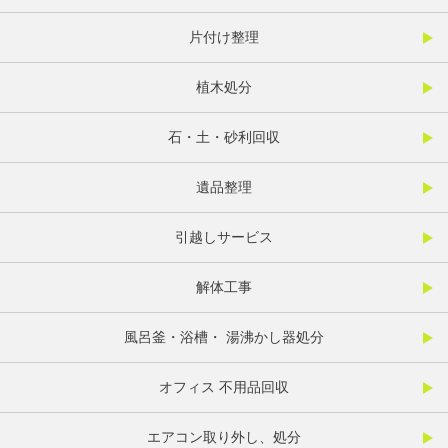
片付け整理
植木処分
石・土・砂利回収
遺品整理
引越しサービス
解体工事
風呂釜・浴槽・ 湯沸かし器処分
オフィス 不用品回収
エアコン取り外し、処分