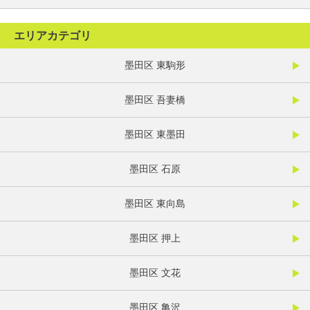
エリアカテゴリ
墨田区 東駒形
墨田区 吾妻橋
墨田区 東墨田
墨田区 石原
墨田区 東向島
墨田区 押上
墨田区 文花
墨田区 亀沢