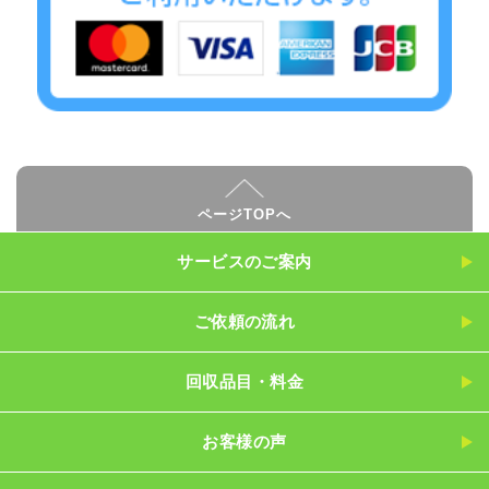
ページTOPへ
サービスのご案内
ご依頼の流れ
回収品目・料金
お客様の声