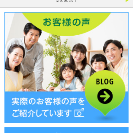
墨田区 業平