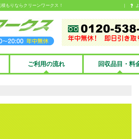
見積もりならクリーンワークス！
ご利用の流れ
回収品目・料