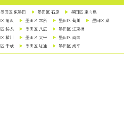
墨田区 東墨田
墨田区 石原
墨田区 東向島
区 亀沢
墨田区 本所
墨田区 菊川
墨田区 緑
区 錦糸
墨田区 八広
墨田区 江東橋
区 横川
墨田区 太平
墨田区 両国
区 千歳
墨田区 堤通
墨田区 業平