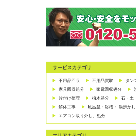
サービスカテゴリ
不用品回収
不用品買取
タン
家具回収処分
家電回収処分
片付け整理
植木処分
石・土
解体工事
風呂釜・浴槽・ 湯沸か
エアコン取り外し、処分
エリアカテゴリ