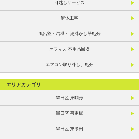
引越しサービス
解体工事
風呂釜・浴槽・ 湯沸かし器処分
オフィス 不用品回収
エアコン取り外し、処分
エリアカテゴリ
墨田区 東駒形
墨田区 吾妻橋
墨田区 東墨田