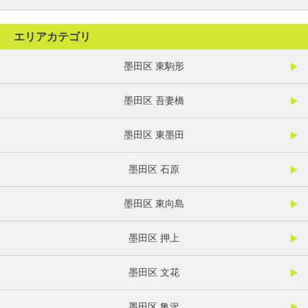
エリアカテゴリ
墨田区 東駒形
墨田区 吾妻橋
墨田区 東墨田
墨田区 石原
墨田区 東向島
墨田区 押上
墨田区 文花
墨田区 亀沢