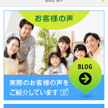
墨田区 業平