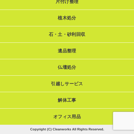
片付け整理
植木処分
石・土・砂利回収
遺品整理
仏壇処分
引越しサービス
解体工事
オフィス用品
Copyright (C) Cleanworks All Rights Reserved.