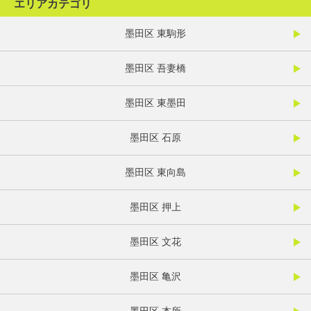
エリアカテゴリ
墨田区 東駒形
墨田区 吾妻橋
墨田区 東墨田
墨田区 石原
墨田区 東向島
墨田区 押上
墨田区 文花
墨田区 亀沢