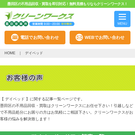
墨田区の不用品回収・買取を即日対応！無料見積もりならクリーンワークス！
MENU
電話でお問い合わせ
WEBでお問い合わせ
HOME
デイベッド
【 デイベッド 】に関する記事一覧ページです。
墨田区の不用品回収・買取はクリーンワークスにお任せ下さい！引越しなど
で不用品処分にお困りの方はお気軽にご相談下さい。クリーンワークスがお
客様の悩みを解決致します！