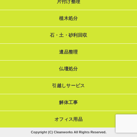
片付け整理
植木処分
石・土・砂利回収
遺品整理
仏壇処分
引越しサービス
解体工事
オフィス用品
Copyright (C) Cleanworks All Rights Reserved.