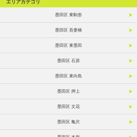
エリアカテゴリ
墨田区 東駒形
墨田区 吾妻橋
墨田区 東墨田
墨田区 石原
墨田区 東向島
墨田区 押上
墨田区 文花
墨田区 亀沢