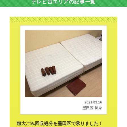
テレビ台エリアの記事一覧
2021.09.16
墨田区 錦糸
粗大ごみ回収処分を墨田区で承りました！