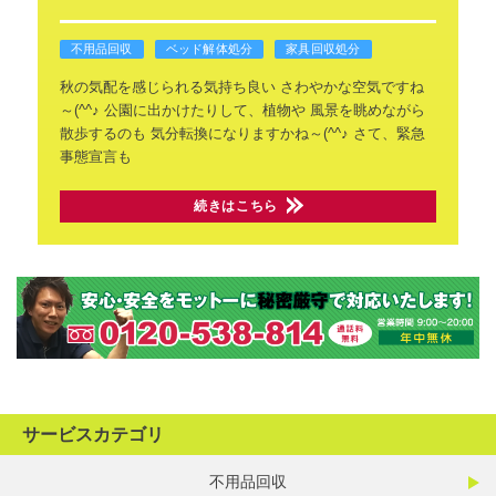
不用品回収
ベッド解体処分
家具回収処分
秋の気配を感じられる気持ち良い
さわやかな空気ですね
～(^^♪
公園に出かけたりして、植物や
風景を眺めながら
散歩するのも
気分転換になりますかね～(^^♪
さて、緊急
事態宣言も
続きはこちら
サービスカテゴリ
不用品回収