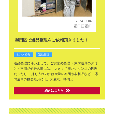
2024.03.04
墨田区 墨田
墨田区で遺品整理をご依頼頂きました！
タンス処分
遺品整理
遺品整理に伴いまして、ご実家の整理
・家財道具の片付
け・不用品処分の際には、
大きくて重たいタンスの処理
だったり、
押し入れ内には大量の布団や衣料品など、
家
財道具の撤去処分には、大変な、時間と
続きはこちら