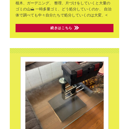
植木、ガーデニング、
整理、片づけをしていくと大量の
ゴミの山🗻
一時多量ゴミ、どう処分していくのか、
自治
体で調べても中々自分たちで処分していくのは大変、<
続きはこちら