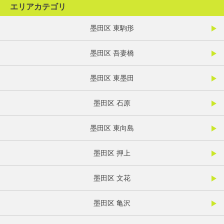
エリアカテゴリ
墨田区 東駒形
墨田区 吾妻橋
墨田区 東墨田
墨田区 石原
墨田区 東向島
墨田区 押上
墨田区 文花
墨田区 亀沢