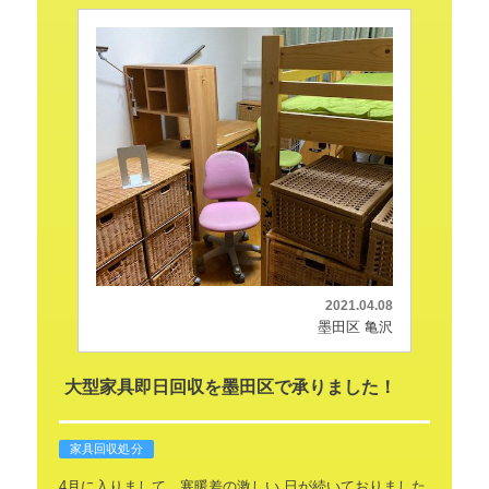
2021.04.08
墨田区 亀沢
大型家具即日回収を墨田区で承りました！
家具回収処分
4月に入りまして、寒暖差の激しい
日が続いておりました