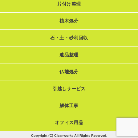
片付け整理
植木処分
石・土・砂利回収
遺品整理
仏壇処分
引越しサービス
解体工事
オフィス用品
Copyright (C) Cleanworks All Rights Reserved.