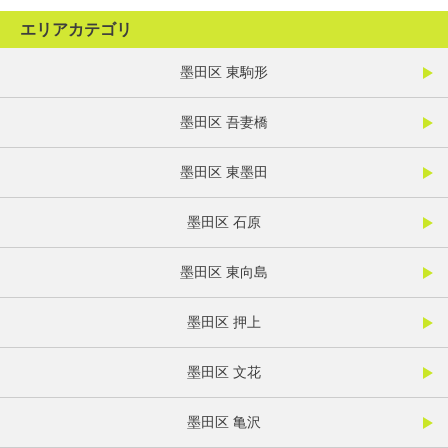
エリアカテゴリ
墨田区 東駒形
墨田区 吾妻橋
墨田区 東墨田
墨田区 石原
墨田区 東向島
墨田区 押上
墨田区 文花
墨田区 亀沢