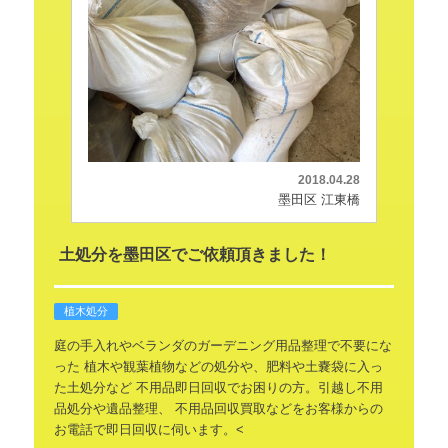
2018.04.28
墨田区 江東橋
土処分を墨田区でご依頼頂きました！
植木処分
庭の手入れやベランダのガーデニング用品整理で不要にな
った
植木や観葉植物などの処分や、肥料や土嚢袋に入っ
た土処分など
不用品即日回収でお困りの方。引越し不用
品処分や遺品整理、
不用品回収買取などをお客様からの
お電話で即日回収に伺います。<