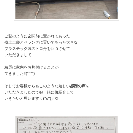
ご覧のように玄関前に置かれてあった
残土土袋とベランダに置いてあった大きな
プラスチック製のトロ舟を回収させて
いただきまして
綺麗に家内をお片付けることが
できました‼️(*^^*)
そしてお客様からもこのような嬉しい
感謝の声
を
いただきましたので御一緒に御紹介して
いきたいと思います＼(^o^)／🌻