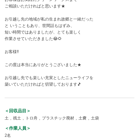
ご相談いただければと思います★
お引越し先の地域が私の生まれ故郷と一緒だった
と いうこともあり、世間話もはずみ、
短い時間ではありましたが、とても楽しく
作業させていただきました😂🌻
お客様‼️
この度は本当にありがとうございました★
お引越し先でも楽しい充実としたニューライフを
築いていただければと切望しております🎵
＜回収品目＞
土
残土
トロ舟
プラスチック廃材
土嚢
土袋
＜作業人員＞
2名