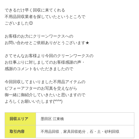
できるだけ早く回収に来てくれる
不用品回収業者を探していたというところで
ございました😊
お客様のお力にクリーンワークスへの
お問い合わせとご依頼ありがとうございます★
さてそんなお客様より今回のクリーンワークスの
お仕事ぶりに対しましてのお客様感謝の声・
感謝のコメントをいただきましたので
今回回収してまいりました不用品アイテムの
ビフォーアフターのお写真を交えながら
御一緒に御紹介していきたいと思いますので
よろしくお願いいたします(*^^*)
回収エリア
墨田区 江東橋
取引内容
不用品回収
家具回収処分
石・土・砂利回収