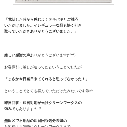
「電話した時から感じよくテキパキとご対応
いただけました。イレギュラーな品も快く引き
取っていただきありがとうございました。」
嬉しい感謝の声
ありがとうございます(*^^*)
お客様引っ越しが迫ってたということでしたが
「まさか今日当日来てくれると思ってなかった！」
ということでとても喜んでいただけたみたいです😊🌱
即日回収・即日対応が当社クリーンワークスの
強み
でもありますので
墨田区で不用品の即日回収処分希望
の
お客様はお気軽にクリーンワークスまで