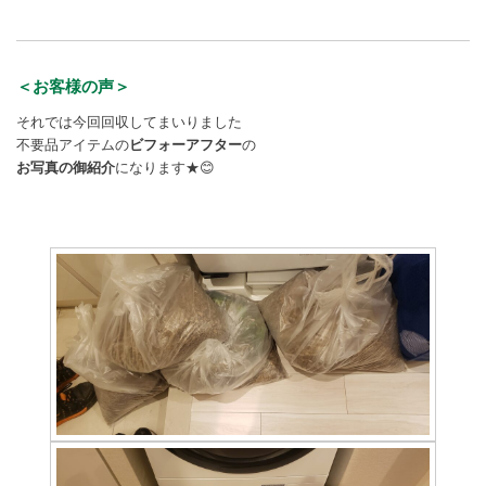
＜お客様の声＞
それでは今回回収してまいりました
不要品アイテムの
ビフォーアフター
の
お写真の御紹介
になります★😊