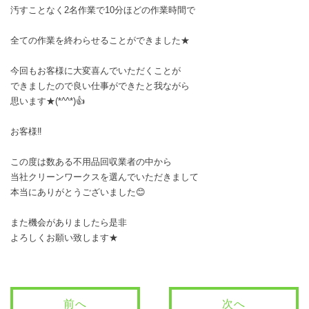
汚すことなく2名作業で10分ほどの作業時間で
全ての作業を終わらせることができました★
今回もお客様に大変喜んでいただくことが
できましたので良い仕事ができたと我ながら
思います★(*^^*)👍
お客様‼️
この度は数ある不用品回収業者の中から
当社クリーンワークスを選んでいただきまして
本当にありがとうございました😊
また機会がありましたら是非
よろしくお願い致します★
前へ
次へ