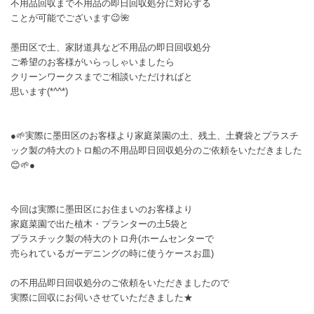
不用品回収まで不用品の即日回収処分に対応する
ことが可能でございます😉🌺
墨田区で土、家財道具など不用品の即日回収処分
ご希望のお客様がいらっしゃいましたら
クリーンワークスまでご相談いただければと
思います(*^^*)
●🌱実際に墨田区のお客様より家庭菜園の土、残土、土嚢袋とプラスチ
ック製の特大のトロ船の不用品即日回収処分のご依頼をいただきました
😊🌱●
今回は実際に墨田区にお住まいのお客様より
家庭菜園で出た植木・プランターの土5袋と
プラスチック製の特大のトロ舟(ホームセンターで
売られているガーデニングの時に使うケースお皿)
の不用品即日回収処分のご依頼をいただきましたので
実際に回収にお伺いさせていただきました★