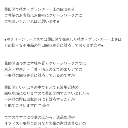
墨田区で植木・プランター・土の回収処分
ご希望のお客様はお気軽にクリーンワークスに
ご相談いただければと思います★
●🌱クリーンワークスでは墨田区で発生した植木・プランター・土をは
じめ様々な不用品の即日回収処分に対応しております😊🌱●
葛飾区四つ木に本社を置くクリーンワークスでは
東京・神奈川・千葉・埼玉の全てのエリアでの
不要品の回収処分に対応しているのですが
墨田区といえばその中でもとても近場近隣の
回収地域になりますので墨田区内でございましたら
不用品の即日回収処分にも対応することが
可能でございます(*^^*)👍🌻
ですので本当に少量の土から、遺品整理や
オフィス不要品全処分など大量の家財道具などの