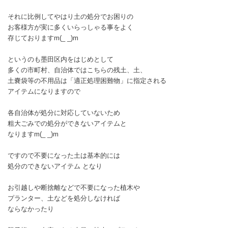
それに比例してやはり土の処分でお困りの
お客様方が実に多くいらっしゃる事をよく
存じておりますm(_ _)m
というのも墨田区内をはじめとして
多くの市町村、自治体ではこちらの残土、土、
土嚢袋等の不用品は「適正処理困難物」に指定される
アイテムになりますので
各自治体が処分に対応していないため
粗大ごみでの処分ができないアイテムと
なりますm(_ _)m
ですので不要になった土は基本的には
処分のできないアイテム となり
お引越しや断捨離などで不要になった植木や
プランター、土などを処分しなければ
ならなかったり