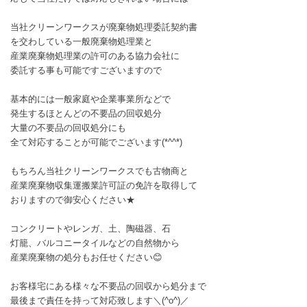
当社クリーンワークスが廃棄物処理委託契約書
を交わしている一般廃棄物処理業と
産業廃棄物処理業の許可のある協力会社に
委託する事も可能ですございますので
基本的には一般家庭や企業事業所などで
発生するほとんどの不要品の回収処分
大量の不要品の回収処分にも
全て対応することが可能でございます(*^^*)
もちろん当社クリーンワークスでも古物商と
産業廃棄物収集運搬業許可証の免許を取得して
おりますので御安心ください★
コンクリートやレンガ、土、陶磁器、石
灯籠、バルコニータイルなどの自然物から
産業廃棄物の処分もお任せください😊
お客様宅にある様々な不要品の回収から処分まで
最後まで責任を持って対応致します＼(^o^)／