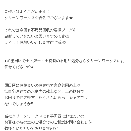
皆様おはようございます！
クリーンワークスの岩佐でございます★
それでは今回も不用品回収お客様ブログを
更新していきたいと思いますので皆様
よろしくお願いいたします(*^^*)👍🌻
●🌱墨田区で土・残土・土嚢袋の不用品処分ならクリーンワークスにお
任せください🌱●
墨田区にお住まいのお客様で家庭菜園の土や
御自宅戸建てのお庭内の残土など、土の処分で
お困りのお客様方、たくさんいらっしゃるのでは
ないでしょうか⁉️
当社クリーンワークスにも墨田区にお住まいの
お客様からの土のご処分でのご相談お問い合わせを
数多くいただいておりますので