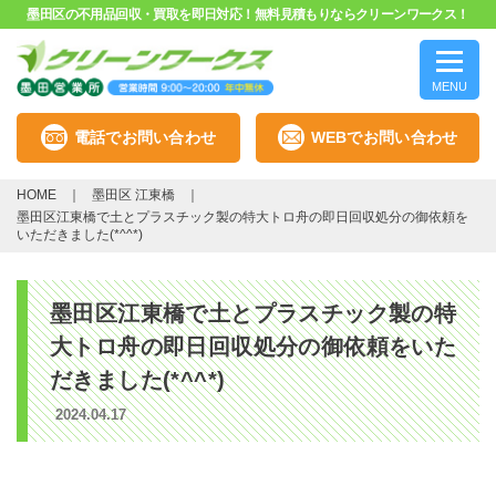
墨田区の不用品回収・買取を即日対応！無料見積もりならクリーンワークス！
MENU
電話でお問い合わせ
WEBでお問い合わせ
HOME
墨田区 江東橋
墨田区江東橋で土とプラスチック製の特大トロ舟の即日回収処分の御依頼を
いただきました(*^^*)
墨田区江東橋で土とプラスチック製の特
大トロ舟の即日回収処分の御依頼をいた
だきました(*^^*)
2024.04.17