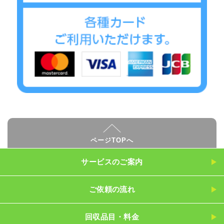
ページTOPへ
サービスのご案内
ご依頼の流れ
回収品目・料金