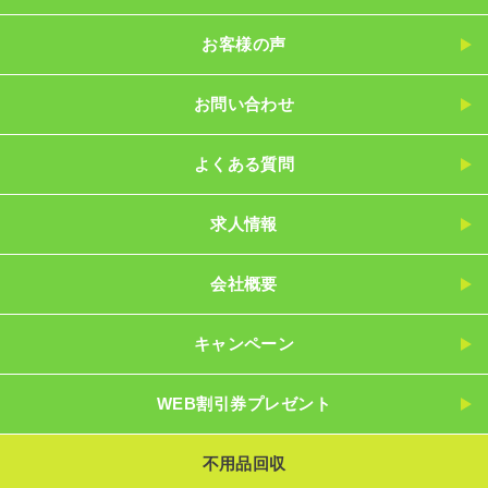
お客様の声
お問い合わせ
よくある質問
求人情報
会社概要
キャンペーン
WEB割引券プレゼント
不用品回収