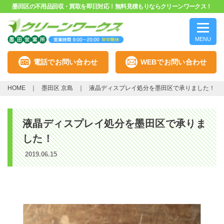
墨田区の不用品回収・買取を即日対応！無料見積もりならクリーンワークス！
MENU
電話でお問い合わせ
WEBでお問い合わせ
HOME
墨田区 京島
液晶ディスプレイ処分を墨田区で承りました！
液晶ディスプレイ処分を墨田区で承りま
した！
2019.06.15