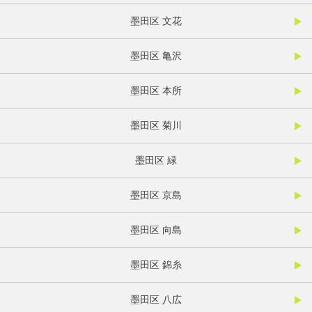
墨田区 文花
墨田区 亀沢
墨田区 本所
墨田区 菊川
墨田区 緑
墨田区 京島
墨田区 向島
墨田区 錦糸
墨田区 八広