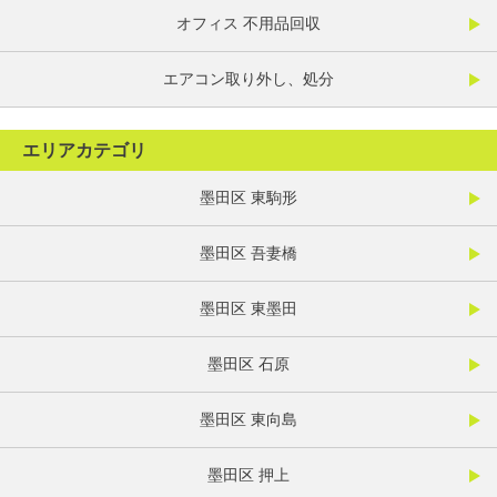
オフィス 不用品回収
エアコン取り外し、処分
エリアカテゴリ
墨田区 東駒形
墨田区 吾妻橋
墨田区 東墨田
墨田区 石原
墨田区 東向島
墨田区 押上