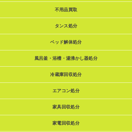
不用品買取
タンス処分
ベッド解体処分
風呂釜・浴槽・湯沸かし器処分
冷蔵庫回収処分
エアコン処分
家具回収処分
家電回収処分