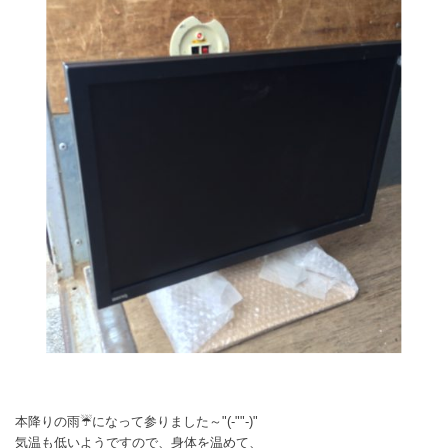
本降りの雨☔になって参りました～"(-""-)"
気温も低いようですので、身体を温めて、