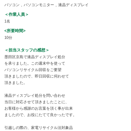
パソコン
パソコンモニター
液晶ディスプレイ
＜作業人員＞
1名
<所要時間>
10分
＜担当スタッフの感想＞
墨田区京島で液晶ディスプレイ処分
を承りました。この週末中を使って
パソコンリサイクル回収をご要望
頂きましたので、即日回収に伺わせて
頂きました。
液晶ディスプレイ処分を問い合わせ
当日に対応させて頂きましたことに、
お客様から感謝のお言葉を頂く事が出来
ましたので、お役にたてて良かったです。
引越しの際の、家電リサイクル法対象品