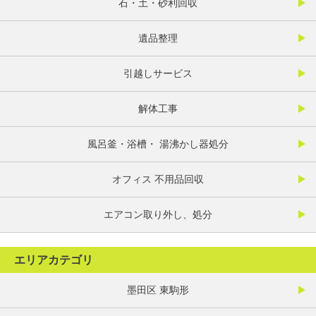
石・土・砂利回収
遺品整理
引越しサービス
解体工事
風呂釜・浴槽・ 湯沸かし器処分
オフィス 不用品回収
エアコン取り外し、処分
エリアカテゴリ
墨田区 東駒形