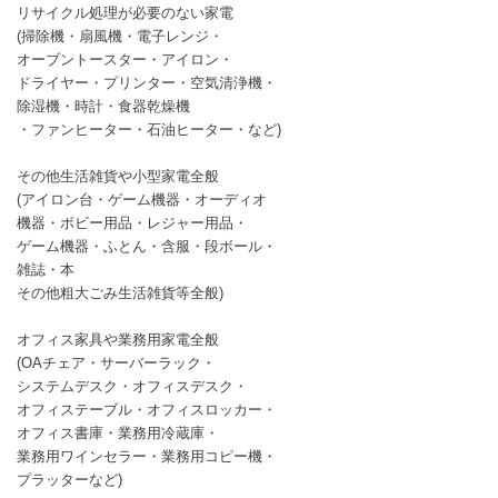
リサイクル処理が必要のない家電
(掃除機・扇風機・電子レンジ・
オーブントースター・アイロン・
ドライヤー・プリンター・空気清浄機・
除湿機・時計・食器乾燥機
・ファンヒーター・石油ヒーター・など)
その他生活雑貨や小型家電全般
(アイロン台・ゲーム機器・オーディオ
機器・ボビー用品・レジャー用品・
ゲーム機器・ふとん・含服・段ボール・
雑誌・本
その他粗大ごみ生活雑貨等全般)
オフィス家具や業務用家電全般
(OAチェア・サーバーラック・
システムデスク・オフィスデスク・
オフィステーブル・オフィスロッカー・
オフィス書庫・業務用冷蔵庫・
業務用ワインセラー・業務用コピー機・
プラッターなど)