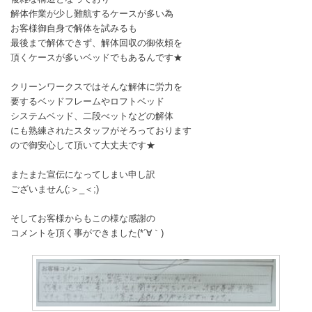
解体作業が少し難航するケースが多い為
お客様御自身で解体を試みるも
最後まで解体できず、解体回収の御依頼を
頂くケースが多いベッドでもあるんです★
クリーンワークスではそんな解体に労力を
要するベッドフレームやロフトベッド
システムベッド、二段べットなどの解体
にも熟練されたスタッフがそろっております
ので御安心して頂いて大丈夫です★
またまた宣伝になってしまい申し訳
ございません(;＞_＜;)
そしてお客様からもこの様な感謝の
コメントを頂く事ができました(*´∀｀)