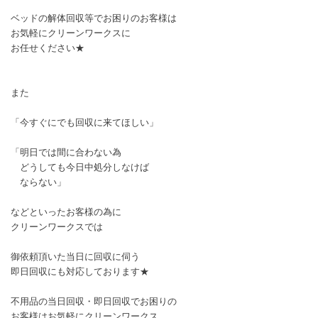
ベッドの解体回収等でお困りのお客様は
お気軽にクリーンワークスに
お任せください★
また
「今すぐにでも回収に来てほしい」
「明日では間に合わない為
どうしても今日中処分しなけば
ならない」
などといったお客様の為に
クリーンワークスでは
御依頼頂いた当日に回収に伺う
即日回収にも対応しております★
不用品の当日回収・即日回収でお困りの
お客様はお気軽にクリーンワークス