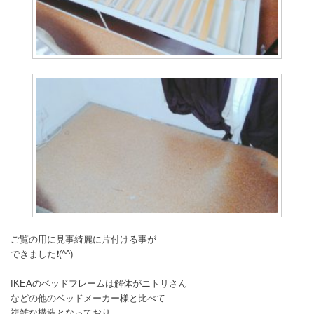
ご覧の用に見事綺麗に片付ける事が
できました❗(^^)
IKEAのベッドフレームは解体がニトリさん
などの他のベッドメーカー様と比べて
複雑な構造となっており