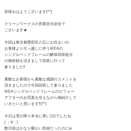
皆様おはようございます(^^)
クリーンワークスの営業担当岩佐で
ございます★
今回は東京都墨田区八広にお住まいの
お客様より引っ越しに伴うIKEAの
シングルベッドフレームの解体回収処分
の御依頼を頂きまして回収に行って
参りました❗
素敵なお客様から素敵な感謝のコメントを
頂きましたので今回回収して参りました
IKEAシングルベッドフレームのビフォー
アフターのお写真を交えながら御紹介して
いきたいと思います‼(^^)
今日は雪が降り本当に寒い1日でしたね
( ；∀；)
数日前はかなり暖かい気候だったのにw