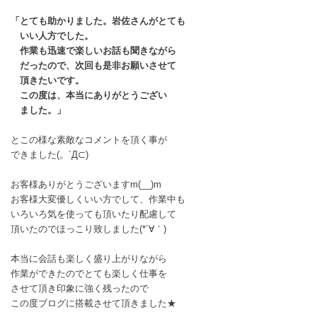
「とても助かりました。岩佐さんがとても
いい人方でした。
作業も迅速で楽しいお話も聞きながら
だったので、次回も是非お願いさせて
頂きたいです。
この度は、本当にありがとうござい
ました。」
とこの様な素敵なコメントを頂く事が
できました(。´Д⊂)
お客様ありがとうございますm(__)m
お客様大変優しくいい方でして、作業中も
いろいろ気を使っても頂いたり配慮して
頂いたのでほっこり致しました(*´∀｀)
本当に会話も楽しく盛り上がりながら
作業ができたのでとても楽しく仕事を
させて頂き印象に強く残ったので
この度ブログに搭載させて頂きました★