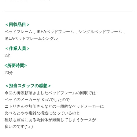
＜回収品目＞
ベッドフレーム
IKEAベッドフレーム
シングルベッドフレーム
IKEAベッドフレームシングル
＜作業人員＞
2名
<所要時間>
20分
＜担当スタッフの感想＞
今回の御依頼頂きましたベッドフレームの回収では
ベッドのメーカーがIKEAでしたので
ニトリさんや無印さんなどの一般的なベッドメーカーに
比べるとやや複雑な構造になっているのと
種類も豊富にある為解体が難航してしまうケースが
多いのです(*´з`)