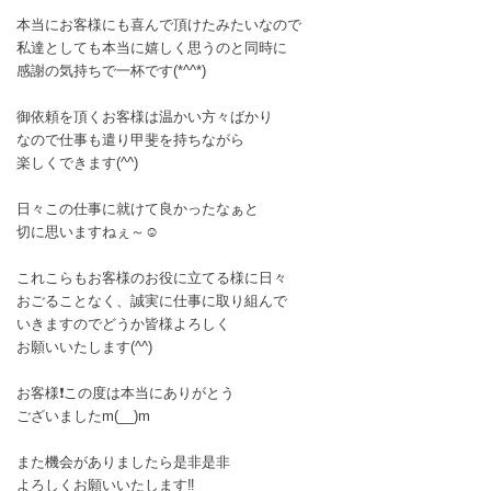
本当にお客様にも喜んで頂けたみたいなので
私達としても本当に嬉しく思うのと同時に
感謝の気持ちで一杯です(*^^*)
御依頼を頂くお客様は温かい方々ばかり
なので仕事も遣り甲斐を持ちながら
楽しくできます(^^)
日々この仕事に就けて良かったなぁと
切に思いますねぇ～☺
これこらもお客様のお役に立てる様に日々
おごることなく、誠実に仕事に取り組んで
いきますのでどうか皆様よろしく
お願いいたします(^^)
お客様❗この度は本当にありがとう
ございましたm(__)m
また機会がありましたら是非是非
よろしくお願いいたします‼