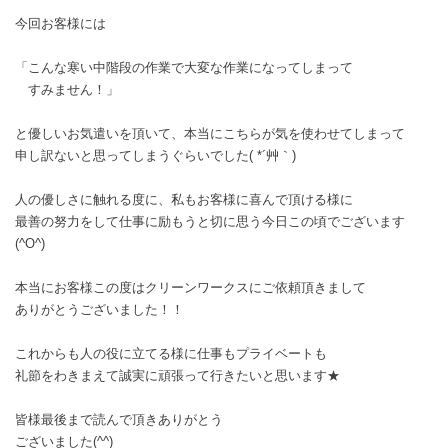
今回お客様には
「こんな寒い中階段の作業で大変な作業になってしまって
すみません！」
と優しいお気遣いを頂いて、本当にこちらが気を使わせてしまって
申し訳ないと思ってしまうぐらいでした( *´艸｀)
人の優しさに触れる度に、私もお客様に喜んで頂ける様に
最善の努力をして仕事に励もうと切に思う今日この頃でございます
(^O^)
本当にお客様この度はクリーンワークスにご依頼頂きまして
ありがとうございました！！
これからも人の役に立てる様に仕事もプライベートも
礼節をわきまえて誠実に頑張って行きたいと思います★
皆様最後まで読んで頂きありがとう
ございました(^^)