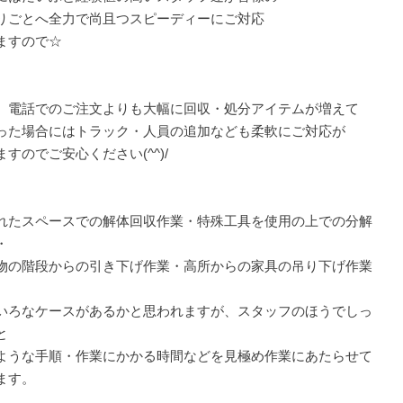
りごとへ全力で尚且つスピーディーにご対応
ますので☆
、電話でのご注文よりも大幅に回収・処分アイテムが増えて
った場合にはトラック・人員の追加なども柔軟にご対応が
ますのでご安心ください(^^)/
れたスペースでの解体回収作業・特殊工具を使用の上での分解
・
物の階段からの引き下げ作業・高所からの家具の吊り下げ作業
いろなケースがあるかと思われますが、スタッフのほうでしっ
と
ような手順・作業にかかる時間などを見極め作業にあたらせて
ます。