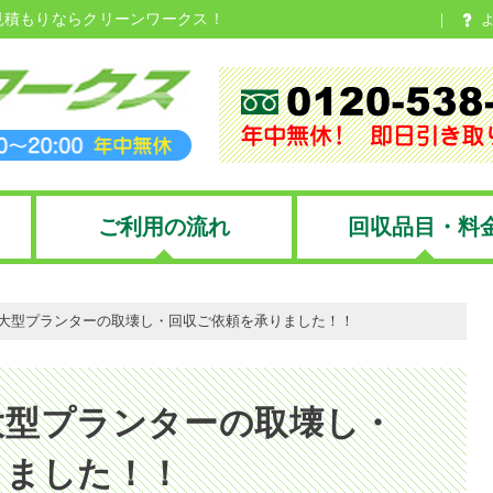
見積もりならクリーンワークス！
ご利用の流れ
回収品目・料
大型プランターの取壊し・回収ご依頼を承りました！！
大型プランターの取壊し・
りました！！