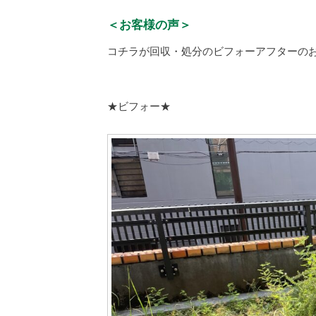
＜お客様の声＞
コチラが回収・処分のビフォーアフターの
★ビフォー★