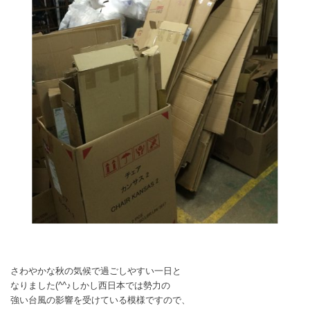
さわやかな秋の気候で過ごしやすい一日と
なりました(^^♪しかし西日本では勢力の
強い台風の影響を受けている模様ですので、