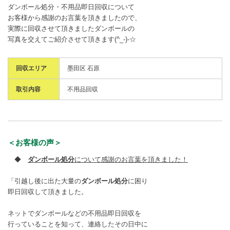
ダンボール処分・不用品即日回収について
お客様から感謝のお言葉を頂きましたので、
実際に回収させて頂きましたダンボールの
写真を交えてご紹介させて頂きます(^_-)-☆
回収エリア
墨田区 石原
取引内容
不用品回収
＜お客様の声＞
◆
ダンボール処分
について感謝のお言葉を頂きました！
「引越し後に出た大量の
ダンボール処分
に困り
即日回収して頂きました。
ネットでダンボールなどの不用品即日回収を
行っていることを知って、連絡したその日中に