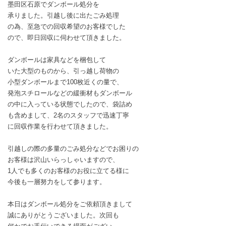
墨田区石原でダンボール処分を
承りました。引越し後に出たごみ処理
の為、至急での回収希望のお客様でした
ので、即日回収に伺わせて頂きました。
ダンボールは家具などを梱包して
いた大型のものから、引っ越し荷物の
小型ダンボールまで100枚近くの量で、
発泡スチロールなどの緩衝材もダンボール
の中に入っている状態でしたので、袋詰め
も含めまして、2名のスタッフで迅速丁寧
に回収作業を行わせて頂きました。
引越しの際の多量のごみ処分などでお困りの
お客様は沢山いらっしゃいますので、
1人でも多くのお客様のお役に立てる様に
今後も一層努力をして参ります。
本日はダンボール処分をご依頼頂きまして
誠にありがとうございました。次回も