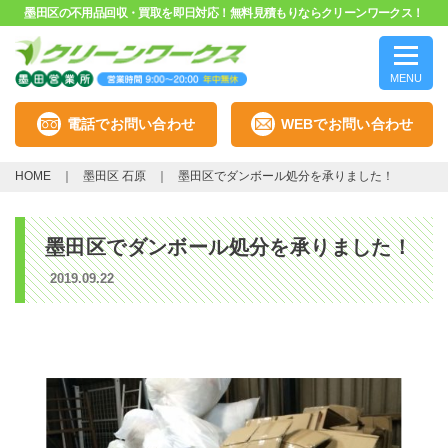
墨田区の不用品回収・買取を即日対応！無料見積もりならクリーンワークス！
MENU
電話でお問い合わせ
WEBでお問い合わせ
HOME
墨田区 石原
墨田区でダンボール処分を承りました！
墨田区でダンボール処分を承りました！
2019.09.22