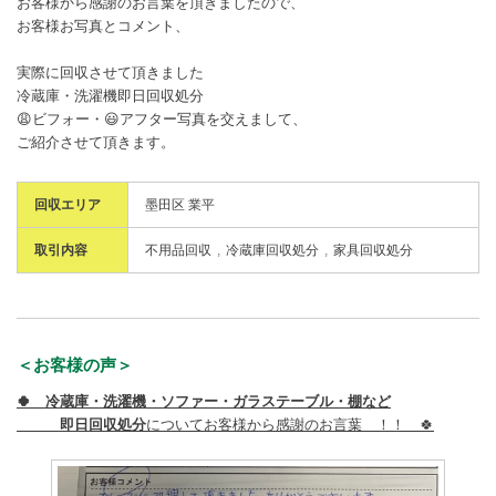
お客様から感謝のお言葉を頂きましたので、
お客様お写真とコメント、
実際に回収させて頂きました
冷蔵庫・洗濯機即日回収処分
😩ビフォー・😃アフター写真を交えまして、
ご紹介させて頂きます。
回収エリア
墨田区 業平
取引内容
不用品回収
冷蔵庫回収処分
家具回収処分
＜お客様の声＞
🍀 冷蔵庫・洗濯機・ソファー・ガラステーブル・棚など
即日回収処分
についてお客様から感謝のお言葉 ！！ 🍀