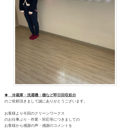
🍀 冷蔵庫・洗濯機・棚など即日
回収処分
のご依頼頂きまして誠にありがとうございます。
お客様より今回のクリーンワークス
のお仕事ぶり・作業・対応等につきましての
お客様から感謝の声・感謝のコメントを