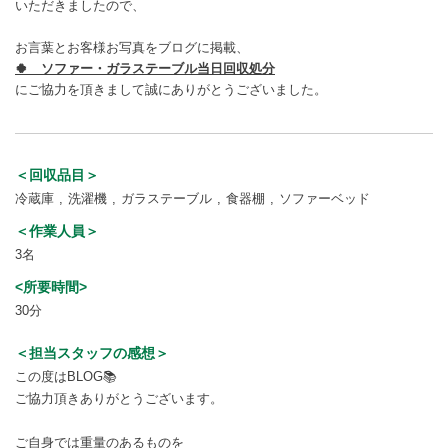
いただきましたので、
お言葉とお客様お写真をブログに掲載、
🍀 ソファー・ガラステーブル当日回収処分
にご協力を頂きまして誠にありがとうございました。
＜回収品目＞
冷蔵庫
洗濯機
ガラステーブル
食器棚
ソファーベッド
＜作業人員＞
3名
<所要時間>
30分
＜担当スタッフの感想＞
この度はBLOG📚
ご協力頂きありがとうございます。
ご自身では重量のあるものを