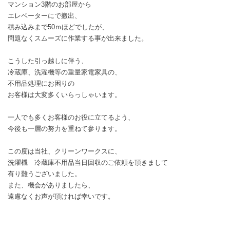
マンション3階のお部屋から
エレベーターにで搬出、
積み込みまで50ｍほどでしたが、
問題なくスムーズに作業する事が出来ました。
こうした引っ越しに伴う、
冷蔵庫、洗濯機等の重量家電家具の、
不用品処理にお困りの
お客様は大変多くいらっしゃいます。
一人でも多くお客様のお役に立てるよう、
今後も一層の努力を重ねて参ります。
この度は当社、クリーンワークスに、
洗濯機 冷蔵庫不用品当日回収のご依頼を頂きまして
有り難うございました。
また、機会がありましたら、
遠慮なくお声が頂ければ幸いです。