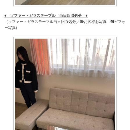
♠️
ソファー・ガラステーブル 当日回収処分
♠️
（ソファー・ガラステーブル当日回収処分／
😩
お客様お写真 📷ビフォ
ー写真)