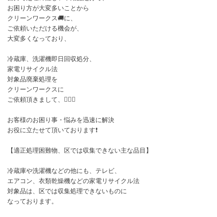
お困り方が大変多いことから
クリーンワークス🚚に、
ご依頼いただける機会が、
大変多くなっており、
冷蔵庫、洗濯機即日回収処分、
家電リサイクル法
対象品廃棄処理を
クリーンワークスに
ご依頼頂きまして、🙇🏻‍♂️
お客様のお困り事・悩みを迅速に解決
お役に立たせて頂いております❗
【適正処理困難物、区では収集できない主な品目】
冷蔵庫や洗濯機などの他にも、テレビ、
エアコン、衣類乾燥機などの家電リサイクル法
対象品は、区では収集処理できないものに
なっております。