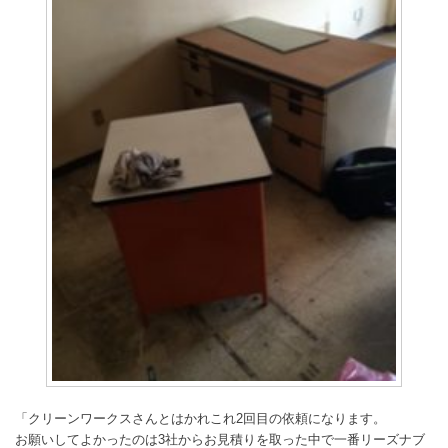
「クリーンワークスさんとはかれこれ2回目の依頼になります。
お願いしてよかったのは3社からお見積りを取った中で一番リーズナブ