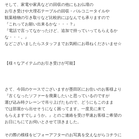
そして、家電や家具などの回収の他にもお仏壇の
お引き受けや大理石テーブルの回収・バルコニータイルや
観葉植物の引き取りなど比較的にはなんでも承りますので
『これってお願い出来るかな・・・？』
『電話で言ってなかったけど、追加で持っていってもらえるか
な・・・。』
などございましたらスタッフまでお気軽にお尋ねくださいませ☆
【様々なアイテムのお引き受けが可能】
さて、今回のケースでございますが墨田区にお住いのお客様より
『古くなったソファーを廃棄したいと思っているのですが
運び込み時クレーンで吊り上げたもので、どうにもこのまま
では部屋から出せそうになく困ってます。一度見に来て
もらえますでしょうか。』とのご連絡を受け早速お客様ご希望の
お日にちにてお伺いとさせて頂きました。
その際の模様をビフォーアフターのお写真を交えながらコチラに