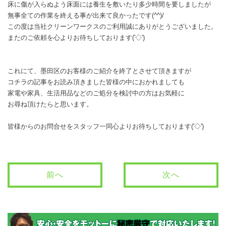
床に傷が入らぬよう床面には養生を敷いたり多少時間を要しましたが
無事全ての作業を終える事が出来て良かったです(^^)/
この度は当社クリーンワークスのご利用誠にありがとうございました。
またのご依頼を心よりお待ちしております('◇')ゞ
これにて、墨田区のお客様のご紹介を終了とさせて頂きますが
コチラの記事をお読み頂きました皆様の中におかれましても
家電や家具、生活用品などのご処分を検討中の方はお気軽に
お尋ね頂けたらと思います。
皆様からのお問合せをスタッフ一同心よりお待ちしております('◇')ゞ
前へ
次へ