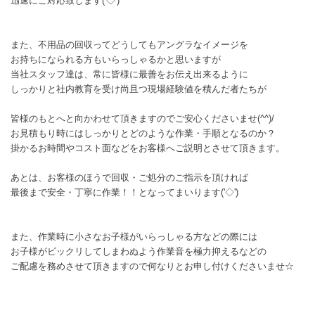
迅速にご対応致します('◇')ゞ
また、不用品の回収ってどうしてもアングラなイメージを
お持ちになられる方もいらっしゃるかと思いますが
当社スタッフ達は、常に皆様に最善をお伝え出来るように
しっかりと社内教育を受け尚且つ現場経験値を積んだ者たちが
皆様のもとへと向かわせて頂きますのでご安心くださいませ(^^)/
お見積もり時にはしっかりとどのような作業・手順となるのか？
掛かるお時間やコスト面などをお客様へご説明とさせて頂きます。
あとは、お客様のほうで回収・ご処分のご指示を頂ければ
最後まで安全・丁寧に作業！！となってまいります('◇')ゞ
また、作業時に小さなお子様がいらっしゃる方などの際には
お子様がビックリしてしまわぬよう作業音を極力抑えるなどの
ご配慮を務めさせて頂きますので何なりとお申し付けくださいませ☆