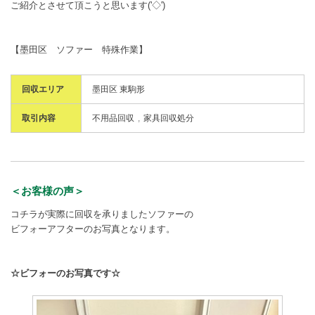
ご紹介とさせて頂こうと思います('◇')ゞ
【墨田区 ソファー 特殊作業】
回収エリア
墨田区 東駒形
取引内容
不用品回収
家具回収処分
＜お客様の声＞
コチラが実際に回収を承りましたソファーの
ビフォーアフターのお写真となります。
☆ビフォーのお写真です☆