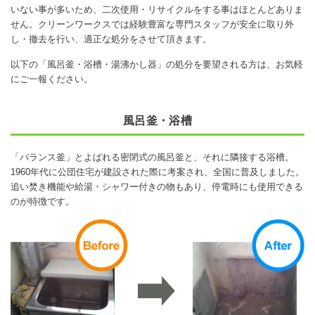
いない事が多いため、二次使用・リサイクルをする事はほとんどありま
せん。クリーンワークスでは経験豊富な専門スタッフが安全に取り外
し・撤去を行い、適正な処分をさせて頂きます。
以下の「風呂釜・浴槽・湯沸かし器」の処分を要望される方は、お気軽
にご一報ください。
風呂釜・浴槽
「バランス釜」とよばれる密閉式の風呂釜と、それに隣接する浴槽。
1960年代に公団住宅が建設された際に考案され、全国に普及しました。
追い焚き機能や給湯・シャワー付きの物もあり、停電時にも使用できる
のが特徴です。