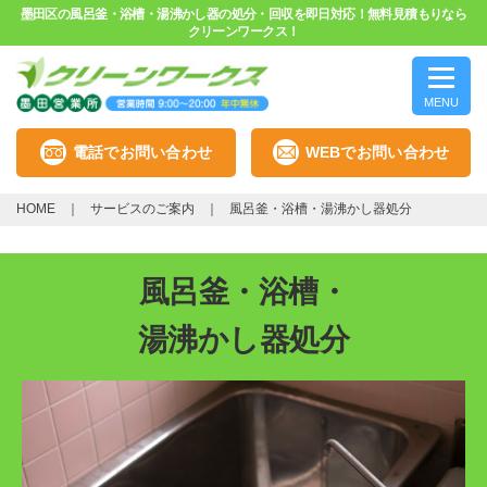
墨田区の風呂釜・浴槽・湯沸かし器の処分・回収を即日対応！無料見積もりなら
クリーンワークス！
MENU
電話でお問い合わせ
WEBでお問い合わせ
HOME
サービスのご案内
風呂釜・浴槽・湯沸かし器処分
風呂釜・浴槽・
湯沸かし器処分