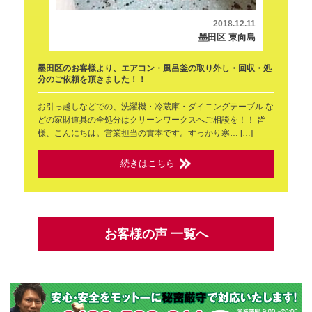
2018.12.11
墨田区 東向島
墨田区のお客様より、エアコン・風呂釜の取り外し・回収・処
分のご依頼を頂きました！！
お引っ越しなどでの、洗濯機・冷蔵庫・ダイニングテーブル な
どの家財道具の全処分はクリーンワークスへご相談を！！ 皆
様、こんにちは。営業担当の實本です。すっかり寒… […]
続きはこちら
お客様の声 一覧へ