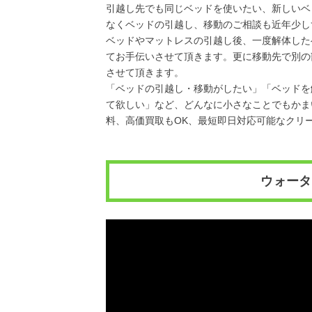
引越し先でも同じベッドを使いたい、新しいベ
なくベッドの引越し、移動のご相談も近年少し
ベッドやマットレスの引越し後、一度解体した
てお手伝いさせて頂きます。更に移動先で別の
させて頂きます。
「ベッドの引越し・移動がしたい」「ベッドを
て欲しい」など、どんなに小さなことでもかま
料、高価買取もOK、最短即日対応可能なクリ
ウォータ