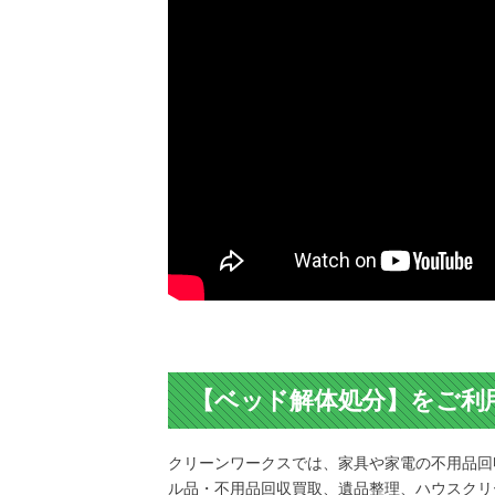
【ベッド解体処分】をご利
クリーンワークスでは、家具や家電の不用品回
ル品・不用品回収買取、遺品整理、ハウスクリ