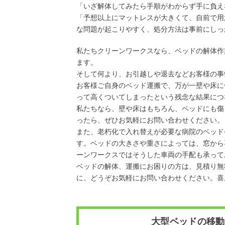
「いざ解体してみたら手順がわからず手に負え
「予想以上にマットレスが大きくて、自前で用
な問題が起こりやすく、処分方法は事前にしっ
私たちクリーンワークスなら、ベッドの解体作
ます。
そして何より、お引越しや退去などお客様の事
お客様ご自身のベッド運搬で、万が一壁や床に
って高くついてしまったという残念な結果につ
私たちなら、壁や床はもちろん、ベッドにも傷
ったら、ぜひお気軽にお問い合わせください。
また、老朽化で入れ替えが必要な病院のベッド
す。ベッドの大きさや重さによっては、窓から
ーンワークスではそうした車両の手配も承って
ベッドの解体、運搬にお困りの方は、見積り無
に、どうぞお気軽にお問い合わせください。喜
大型ベッドの移動