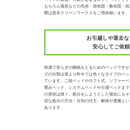
もちろん寝具などの毛布・掛布団・敷布団・枕
際は是非クリーンワークスをご用命願います。
お引越しや退去な
安心してご依頼
快適で安らぎの睡眠をとるためのベッドですが
ズの分類は基より昨今では色々なタイプのベッ
ています。二段ベッドやロフト式、ソファーベ
畳みベッド、システムベッドや介護ベッドまで
の形状は様々。処分をしようとした場合にもそ
切な処分の方法・分別の仕方、解体や運搬とい
あります。