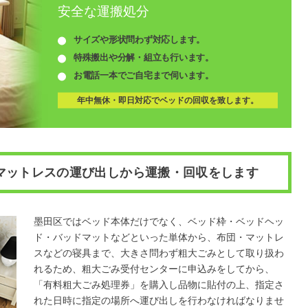
安全な運搬処分
サイズや形状問わず対応します。
特殊搬出や分解・組立も行います。
お電話一本でご自宅まで伺います。
年中無休・即日対応でベッドの回収を致します。
マットレスの運び出しから運搬・回収をします
墨田区ではベッド本体だけでなく、ベッド枠・ベッドヘッ
ド・バッドマットなどといった単体から、布団・マットレ
スなどの寝具まで、大きさ問わず粗大ごみとして取り扱わ
れるため、粗大ごみ受付センターに申込みをしてから、
「有料粗大ごみ処理券」を購入し品物に貼付の上、指定さ
れた日時に指定の場所へ運び出しを行わなければなりませ