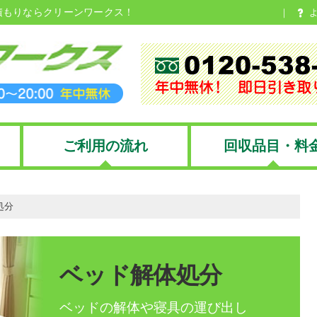
積もりならクリーンワークス！
ご利用の流れ
回収品目・料
処分
ベッド解体処分
ベッドの解体や寝具の運び出し