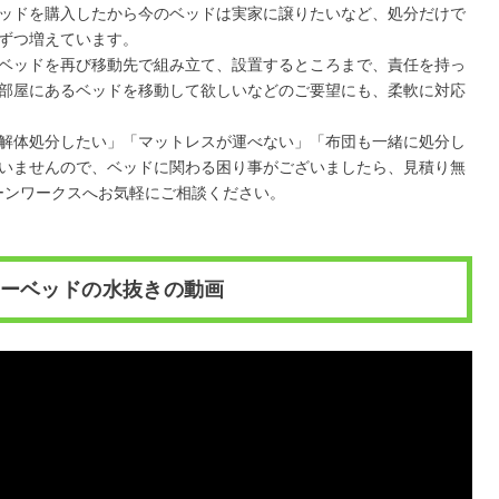
ッドを購入したから今のベッドは実家に譲りたいなど、処分だけで
ずつ増えています。
ベッドを再び移動先で組み立て、設置するところまで、責任を持っ
部屋にあるベッドを移動して欲しいなどのご要望にも、柔軟に対応
解体処分したい」「マットレスが運べない」「布団も一緒に処分し
いませんので、ベッドに関わる困り事がございましたら、見積り無
ーンワークスへお気軽にご相談ください。
ーベッドの水抜きの動画