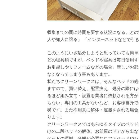
収集までの間に時間を要する状況になる。との
人や知人に譲る」 「インターネットなどで引
このようにいざ処分しようと思っていても簡単
どの寝具類ですが、ベッドや寝具は毎日使用す
お引越しやリフォームなどの場合、新しいお部
なくなってしまう事もあります。
私たちクリーンワークスは、そんなベッドの処
ますので、買い替え、配置換え、処分の際には
るほど組み立て・設置を業者に依頼される方が
らない、専用の工具がないなど、お客様自身で
状です。また不用意に解体・運搬をされる場合
ります。
クリーンワークスではあらゆるタイプのベッド
けの二段ベッドの解体、お部屋のドアから出な
ベッドの運搬、分解が必要なロフトベッドやシ